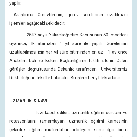
yapılır.
Araştırma Görevlilerinin, görev sürelerinin uzatılması
işlemleri aşağıdaki şekildedir;
2547 sayılı Yükseköğretim Kanununun 50. maddesi
uyarınca, İlk atamaları 1 yıl süre ile yapılır. Sürelerinin
uzatılabilmesi için her yıl süre bitiminden en az 1 ay önce
Anabilim Dalı ve Bölüm Başkanlığı’nın teklifi istenir. Gelen
görüşler doğrultusunda Dekanlık tarafından Üniversitemiz
Rektörlüğüne teklifte bulunulur. Bu işlem her yıl tekrarlanır.
UZMANLIK SINAVI
Tezi kabul edilen, uzmanlık eğitimi süresini ve
rotasyonlarını tamamlayan, uzmanlık eğitimi karnesinin
çekirdek eğitim müfredatını belirleyen kısmı ilgili birim