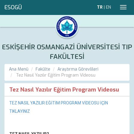
ESOGÜ
TR
|
EN
Toggl
navig
ESKİŞEHİR OSMANGAZİ ÜNİVERSİTESİ TIP
FAKÜLTESİ
Ana Menü
Fakülte
Araştırma Görevlileri
Tez Nasıl Yazılır Eğitim Program Videosu
Tez Nasıl Yazılır Eğitim Program Videosu
TEZ NASIL YAZILIR EĞİTİM PROGRAM VİDEOSU İÇİN
TIKLAYINIZ