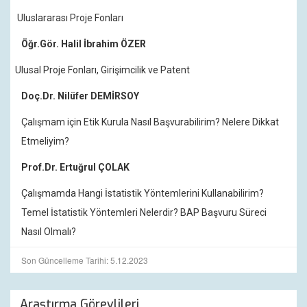
Uluslararası Proje Fonları
Öğr.Gör. Halil İbrahim ÖZER
Ulusal Proje Fonları, Girişimcilik ve Patent
Doç.Dr. Nilüfer DEMİRSOY
Çalışmam için Etik Kurula Nasıl Başvurabilirim? Nelere Dikkat
Etmeliyim?
Prof.Dr. Ertuğrul ÇOLAK
Çalışmamda Hangi İstatistik Yöntemlerini Kullanabilirim?
Temel İstatistik Yöntemleri Nelerdir? BAP Başvuru Süreci
Nasıl Olmalı?
Son Güncelleme Tarihi: 5.12.2023
Araştırma Görevlileri