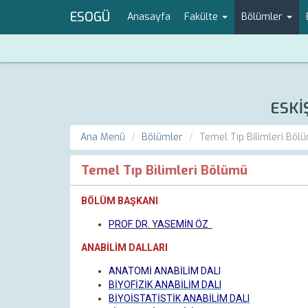
ESOGÜ
Anasayfa
Fakülte
Bölümler
ESKİ
Ana Menü
Bölümler
Temel Tıp Bilimleri Böl
Temel Tıp Bilimleri Bölümü
BÖLÜM BAŞKANI
PROF. DR. YASEMİN ÖZ
ANABİLİM DALLARI
ANATOMİ ANABİLİM DALI
BİYOFİZİK ANABİLİM DALI
BİYOİSTATİSTİK ANABİLİM DALI