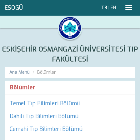
ESOGÜ
TR
|
EN
Toggl
navig
ESKİŞEHİR OSMANGAZİ ÜNİVERSİTESİ TIP
FAKÜLTESİ
Ana Menü
Bölümler
Bölümler
Temel Tıp Bilimleri Bölümü
Dahili Tıp Bilimleri Bölümü
Cerrahi Tıp Bilimleri Bölümü