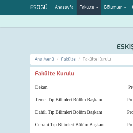
ESOGÜ
Anasayfa
Fakülte
Bölümler
ESKİ
Ana Menü
Fakülte
Fakülte Kurulu
Fakülte Kurulu
Dekan Prof.Dr. Atilla
Temel Tıp Bilimleri Bölüm Başkanı Prof.
Dahili Tıp Bilimleri Bölüm Başkanı Pro
Cerrahi Tıp Bilimleri Bölüm Başkanı Pro