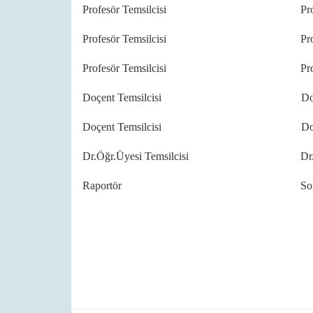
Profesör Temsilcisi Prof.Dr.
Profesör Temsilcisi Prof.Dr.
Profesör Temsilcisi Prof.Dr.
Doçent Temsilcisi
Do
Doçent Temsilcisi Doç.Dr. 
Dr.Öğr.Üyesi Temsilcisi Dr.Öğr.Ü
Raportör Songül 