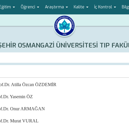
Eğitim
Öğrenci
Araştırma
Kalite
İç Kontrol
Bilg
ŞEHİR OSMANGAZİ ÜNİVERSİTESİ TIP FAKÜ
 Özcan ÖZDEMİR
Dr. Yasemin ÖZ
f.Dr. Onur ARMAĞAN
f.Dr. Murat VURAL