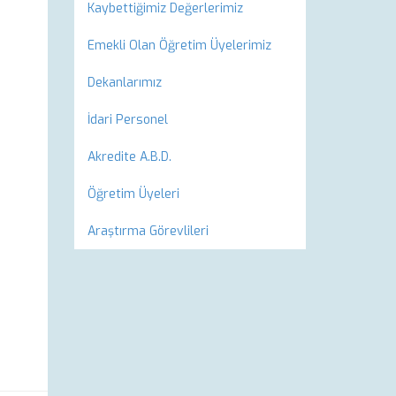
Kaybettiğimiz Değerlerimiz
Emekli Olan Öğretim Üyelerimiz
Dekanlarımız
İdari Personel
Akredite A.B.D.
Öğretim Üyeleri
Araştırma Görevlileri