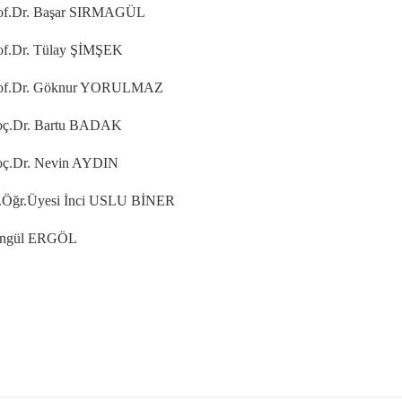
 Başar SIRMAGÜL
 Tülay ŞİMŞEK
 Göknur YORULMAZ
ç.Dr. Bartu BADAK
Nevin AYDIN
yesi İnci USLU BİNER
ERGÖL