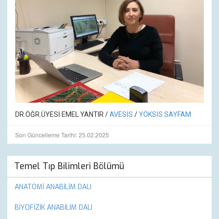
DR.ÖĞR.ÜYESİ EMEL YANTIR /
AVESİS
/
YÖKSİS SAYFAM
Son Güncelleme Tarihi: 25.02.2025
Temel Tıp Bilimleri Bölümü
ANATOMİ ANABİLİM DALI
BİYOFİZİK ANABİLİM DALI