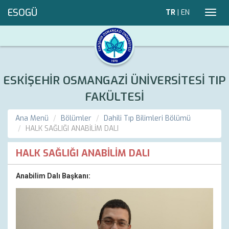
ESOGÜ
TR
|
EN
Toggl
navig
ESKİŞEHİR OSMANGAZİ ÜNİVERSİTESİ TIP
FAKÜLTESİ
Ana Menü
Bölümler
Dahili Tıp Bilimleri Bölümü
HALK SAĞLIĞI ANABİLİM DALI
HALK SAĞLIĞI ANABİLİM DALI
Anabilim Dalı Başkanı: