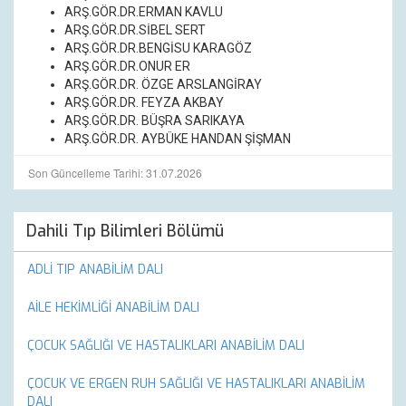
ARŞ.GÖR.DR.ERMAN KAVLU
ARŞ.GÖR.DR.SİBEL SERT
ARŞ.GÖR.DR.BENGİSU KARAGÖZ
ARŞ.GÖR.DR.ONUR ER
ARŞ.GÖR.DR. ÖZGE ARSLANGİRAY
ARŞ.GÖR.DR. FEYZA AKBAY
ARŞ.GÖR.DR. BÜŞRA SARIKAYA
ARŞ.GÖR.DR. AYBÜKE HANDAN ŞİŞMAN
Son Güncelleme Tarihi: 31.07.2026
Dahili Tıp Bilimleri Bölümü
ADLİ TIP ANABİLİM DALI
AİLE HEKİMLİĞİ ANABİLİM DALI
ÇOCUK SAĞLIĞI VE HASTALIKLARI ANABİLİM DALI
ÇOCUK VE ERGEN RUH SAĞLIĞI VE HASTALIKLARI ANABİLİM
DALI