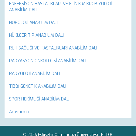
ENFEKSİYON HASTALIKLARI VE KLİNİK MİKROBİYOLOJİ
ANABİLİM DALI
NÖROLOJİ ANABİLİM DALI
NÜKLEER TIP ANABİLİM DALI
RUH SAĞLIĞI VE HASTALIKLARI ANABİLİM DALI
RADYASYON ONKOLOJİSİ ANABİLİM DALI
RADYOLOJİ ANABİLİM DALI
TIBBİ GENETİK ANABİLİM DALI
SPOR HEKİMLİĞİ ANABİLİM DALI
Araştırma
© 2026 Eskişehir Osmangazi Üniversitesi -
B.İ.D.B.