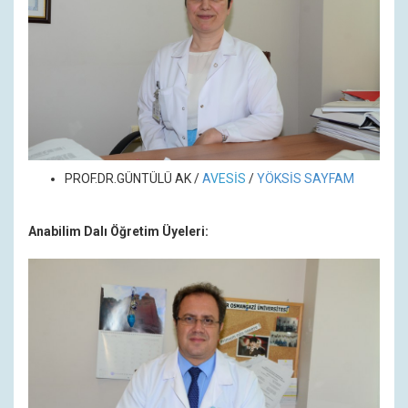
PROF.DR.GÜNTÜLÜ AK /
A
VESİS
/
YÖKSİS SAYFAM
Anabilim Dalı Öğretim Üyeleri: