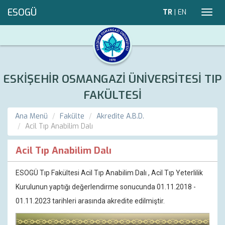
ESOGÜ
TR
|
EN
Toggl
navig
ESKİŞEHİR OSMANGAZİ ÜNİVERSİTESİ TIP
FAKÜLTESİ
Ana Menü
Fakülte
Akredite A.B.D.
Acil Tıp Anabilim Dalı
Acil Tıp Anabilim Dalı
ESOGÜ Tıp Fakültesi Acil Tıp Anabilim Dalı , Acil Tıp Yeterlilik
Kurulunun yaptığı değerlendirme sonucunda 01.11.2018 -
01.11.2023 tarihleri arasında akredite edilmiştir.