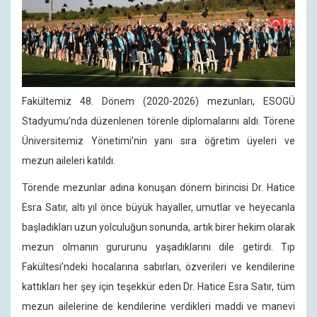
Fakültemiz 48. Dönem (2020-2026) mezunları, ESOGÜ
Stadyumu’nda düzenlenen törenle diplomalarını aldı. Törene
Üniversitemiz Yönetimi’nin yanı sıra öğretim üyeleri ve
mezun aileleri katıldı.
Törende mezunlar adına konuşan dönem birincisi Dr. Hatice
Esra Satır, altı yıl önce büyük hayaller, umutlar ve heyecanla
başladıkları uzun yolculuğun sonunda, artık birer hekim olarak
mezun olmanın gururunu yaşadıklarını dile getirdi. Tıp
Fakültesi’ndeki hocalarına sabırları, özverileri ve kendilerine
kattıkları her şey için teşekkür eden Dr. Hatice Esra Satır, tüm
mezun ailelerine de kendilerine verdikleri maddi ve manevi