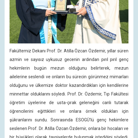
Fakültemiz Dekanı Prof. Dr. Atilla Özcan Özdemir, yıllar süren
azmin ve sayısız uykusuz gecenin ardından pırıl pırıl genç
hekimlerin bugün mezun olduğunu belirterek, mezun
ailelerine seslendi ve onların bu sürecin görünmez mimarları
olduğunu ve ülkemize doktor kazandırdıkları için kendilerine
minnettar olduklarını söyledi. Prof. Dr. Özdemir, Tıp Fakültesi
öğretim üyelerine de usta-çırak geleneğini canlı tutarak
öğrencilerini eğittikleri ve onlara örnek oldukları için
şükranlarını sundu. Sonrasında ESOGÜ’lü genç hekimlere
seslenen Prof. Dr. Atilla Özcan Özdemir, onlara bir hocaları ve
bir büyükleri olarak tavsiyelerde bulunmak istediğini söyledi.