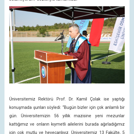
Üniversitemiz Rektörü Prof. Dr. Kamil Çolak ise yaptığı
konuşmada şunları söyledi: “Bugün bizler için çok anlamlı bir
gün. Üniversitemizin 56 yıllık mazisine yeni mezunlar
kattığımız ve onların kıymetli ailelerini burada ağırladığımız
için çok mutlu ve heyecanlıyız. Üniversitemiz 13 Fakülte, 5