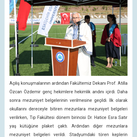
Açılış konuşmalarının ardından Fakültemiz Dekanı Prof. Atilla
Özcan Özdemir genç hekimlere hekimlik andını içirdi. Daha
sonra mezuniyet belgelerinin verilmesine geçildi. İlk olarak
okullarını dereceyle bitiren mezunlara mezuniyet belgeleri
verilirken, Tıp Fakültesi dönem birincisi Dr. Hatice Esra Satır
yaş kütüğüne plaket çaktı. Ardından diğer mezunlara
mezuniyet belgeleri verildi. Stadyumdaki tören keplerin