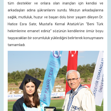
tüm destekler ve onlara olan inançları için kendisi ve
arkadaşları adına şükranlarını sundu. Mezun arkadaşlarına
sağlık, mutluluk, huzur ve başarı dolu birer yaşam dileyen Dr.
Hatice Esra Satır, Mustafa Kemal Atatürk’ün "Beni Türk
hekimlerine emanet ediniz" sözünün kendilerine ömür boyu
taşıyacakları bir sorumluluk yüklediğini belirterek konuşmasını
tamamladı.