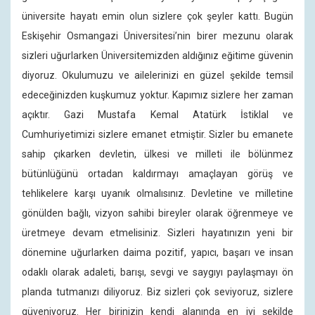
üniversite hayatı emin olun sizlere çok şeyler kattı. Bugün
Eskişehir Osmangazi Üniversitesi’nin birer mezunu olarak
sizleri uğurlarken Üniversitemizden aldığınız eğitime güvenin
diyoruz. Okulumuzu ve ailelerinizi en güzel şekilde temsil
edeceğinizden kuşkumuz yoktur. Kapımız sizlere her zaman
açıktır. Gazi Mustafa Kemal Atatürk İstiklal ve
Cumhuriyetimizi sizlere emanet etmiştir. Sizler bu emanete
sahip çıkarken devletin, ülkesi ve milleti ile bölünmez
bütünlüğünü ortadan kaldırmayı amaçlayan görüş ve
tehlikelere karşı uyanık olmalısınız. Devletine ve milletine
gönülden bağlı, vizyon sahibi bireyler olarak öğrenmeye ve
üretmeye devam etmelisiniz. Sizleri hayatınızın yeni bir
dönemine uğurlarken daima pozitif, yapıcı, başarı ve insan
odaklı olarak adaleti, barışı, sevgi ve saygıyı paylaşmayı ön
planda tutmanızı diliyoruz. Biz sizleri çok seviyoruz, sizlere
güveniyoruz. Her birinizin kendi alanında en iyi şekilde