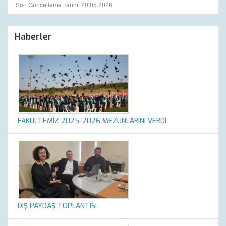
Son Güncelleme Tarihi: 20.05.2026
Haberler
FAKÜLTEMİZ 2025-2026 MEZUNLARINI VERDİ
DIŞ PAYDAŞ TOPLANTISI